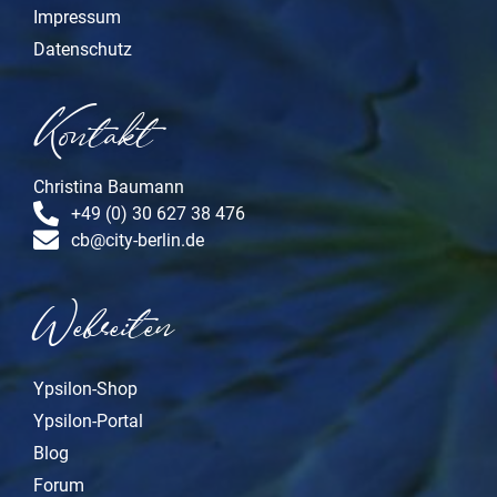
Impressum
Datenschutz
Kontakt
Christina Baumann
+49 (0) 30 627 38 476
cb@city-berlin.de
Webseiten
Ypsilon-Shop
Ypsilon-Portal
Blog
Forum